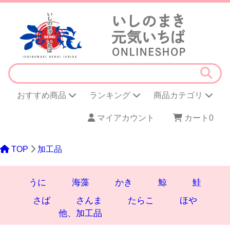
おすすめ商品
ランキング
商品カテゴリ
マイアカウント
カート
0
TOP
加工品
うに
海藻
かき
鯨
鮭
さば
さんま
たらこ
ほや
他、加工品