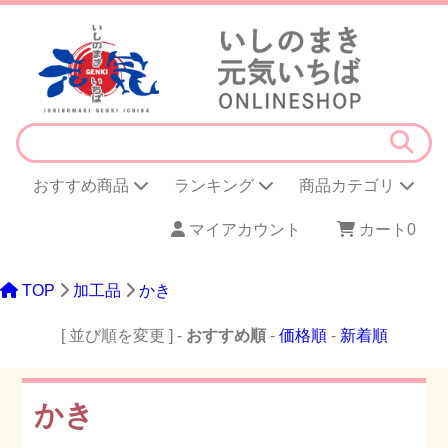
おすすめ商品
ランキング
商品カテゴリ
マイアカウント
カート
0
TOP
加工品
かき
[ 並び順を変更 ] -
おすすめ順
-
価格順
-
新着順
かき