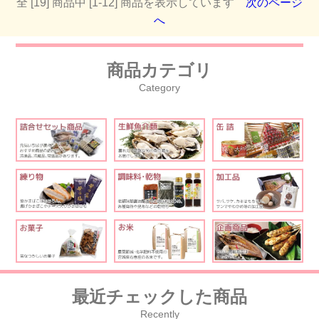
全 [19] 商品中 [1-12] 商品を表示しています
次のページ
へ
商品カテゴリ
Category
最近チェックした商品
Recently