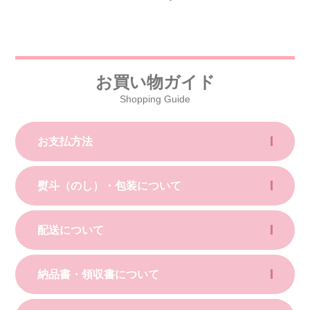
お買い物ガイド
Shopping Guide
お支払方法
熨斗（のし）・包装について
配送について
納品書・領収書について