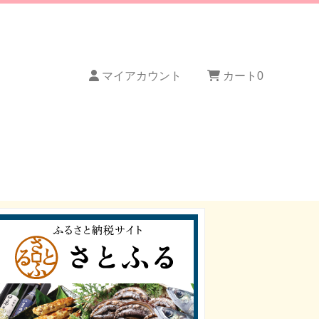
マイアカウント
カート
0