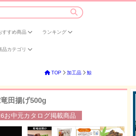
おすすめ商品
ランキング
商品カテゴリ
TOP
加工品
鯨
竜田揚げ500g
026お中元カタログ掲載商品