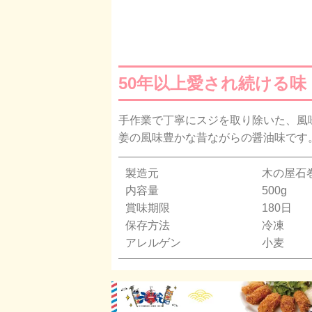
50年以上愛され続ける味
手作業で丁寧にスジを取り除いた、風
姜の風味豊かな昔ながらの醤油味です
製造元
木の屋石
内容量
500g
賞味期限
180日
保存方法
冷凍
アレルゲン
小麦