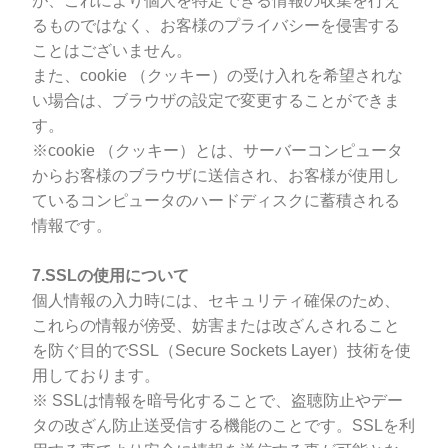
が、これにより個人を特定できる情報の収集を行え
るものではなく、お客様のプライバシーを侵害する
ことはございません。
また、cookie （クッキー）の受け入れを希望されな
い場合は、ブラウザの設定で変更することができま
す。
※cookie （クッキー）とは、サーバーコンピュータ
からお客様のブラウザに送信され、お客様が使用し
ているコンピュータのハードディスクに蓄積される
情報です。
7.SSLの使用について
個人情報の入力時には、セキュリティ確保のため、
これらの情報が傍受、妨害または改ざんされること
を防ぐ目的でSSL（Secure Sockets Layer）技術を使
用しております。
※ SSLは情報を暗号化することで、盗聴防止やデー
タの改ざん防止送受信する機能のことです。SSLを利