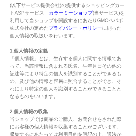
(以下サービス提供会社)の提供するショッピングカー
トASPサービス
カラーミーショップ
(当サービス)を
利用して当ショップを開設するにあたりGMOペパボ
株式会社の定めた
プライバシー・ポリシー
に則った
個人情報の取扱いを行います。
1.個人情報の定義
「個人情報」とは、生存する個人に関する情報であ
って、当該情報に含まれる氏名、生年月日その他の
記述等により特定の個人を識別することができるも
の、及び他の情報と容易に照合することができ、そ
れにより特定の個人を識別することができることと
なるものをいいます。
2.個人情報の収集
当ショップでは商品のご購入、お問合せをされた際
にお客様の個人情報を収集することがございます。
収集するにあたっては利用目的を明記の上、適法か