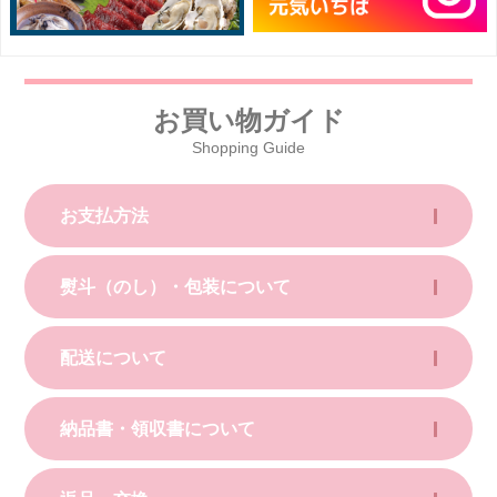
お買い物ガイド
Shopping Guide
お支払方法
熨斗（のし）・包装について
配送について
納品書・領収書について