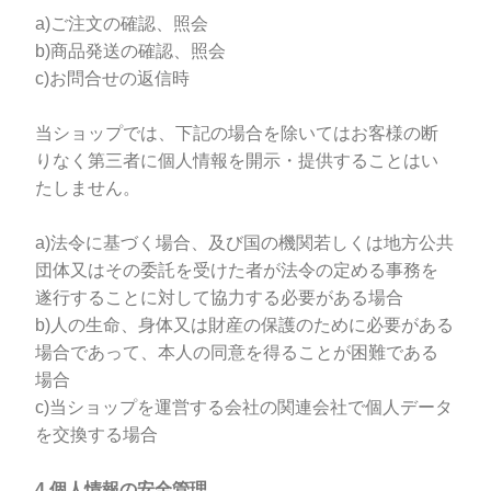
a)ご注文の確認、照会
b)商品発送の確認、照会
c)お問合せの返信時
当ショップでは、下記の場合を除いてはお客様の断
りなく第三者に個人情報を開示・提供することはい
たしません。
a)法令に基づく場合、及び国の機関若しくは地方公共
団体又はその委託を受けた者が法令の定める事務を
遂行することに対して協力する必要がある場合
b)人の生命、身体又は財産の保護のために必要がある
場合であって、本人の同意を得ることが困難である
場合
c)当ショップを運営する会社の関連会社で個人データ
を交換する場合
4.個人情報の安全管理