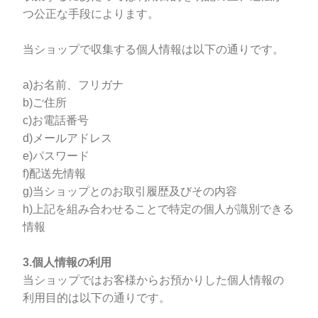
つ公正な手段によります。
当ショップで収集する個人情報は以下の通りです。
a)お名前、フリガナ
b)ご住所
c)お電話番号
d)メールアドレス
e)パスワード
f)配送先情報
g)当ショップとのお取引履歴及びその内容
h)上記を組み合わせることで特定の個人が識別できる
情報
3.個人情報の利用
当ショップではお客様からお預かりした個人情報の
利用目的は以下の通りです。