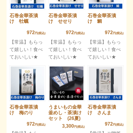
石巻金華茶漬
石巻金華茶漬
石巻金華茶漬
け 牡蠣
け せせり
け 鯛
972
972
972
円(税込)
円(税込)
円(税込)
【常温】もらっ
【常温】もらっ
【常温】もらっ
て嬉しい！食べ
て嬉しい！食べ
て嬉しい！食べ
ておいしい★
ておいしい★
ておいしい★
石巻金華茶漬
うまいもの金華
石巻金華茶漬
け 梅のり
釜めし・茶漬け
け さんま
セット (26夏)
972
972
円(税込)
円(税込)
3,300
円(税込)